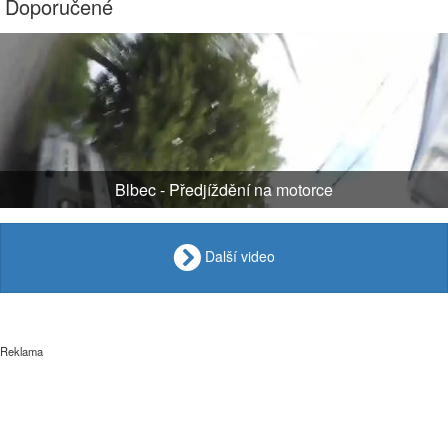
Doporučené
Blbec - Předjíždění na motorce
Další video
Reklama