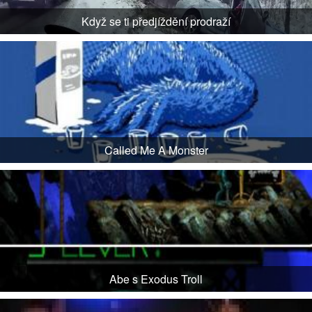
Když se ti předjíždění prodraží
Called Me A Monster
Abe s Exodus Troll