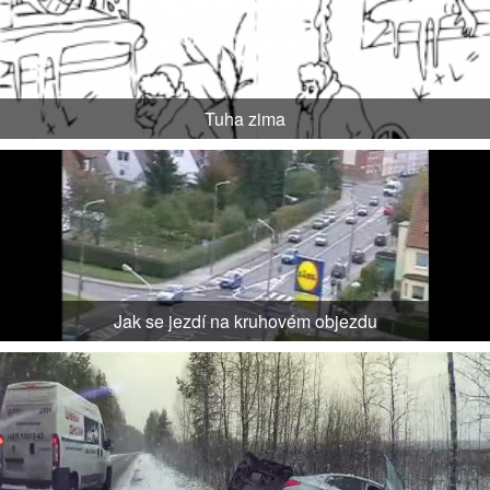
Tuha zima
Jak se jezdí na kruhovém objezdu