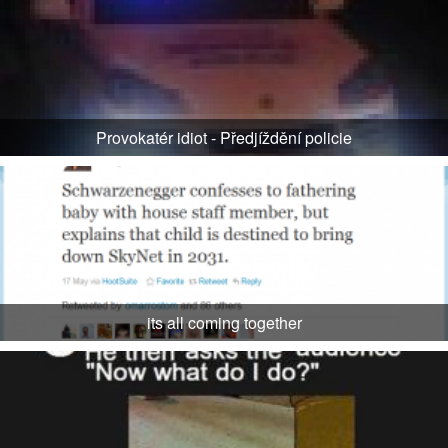
Provokatér idiot - Předjíždění policie
its all coming together